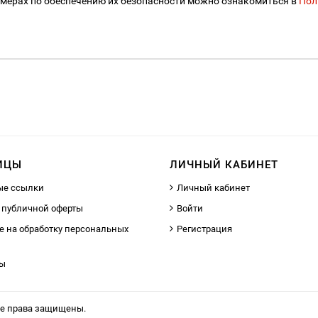
 мерах по обеспечению их безопасности можно ознакомиться в
Пол
ИЦЫ
ЛИЧНЫЙ КАБИНЕТ
ые ссылки
Личный кабинет
 публичной оферты
Войти
е на обработку персональных
Регистрация
ты
се права защищены.