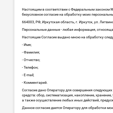
Настоящим в соответствии с Федеральным законом № 
безусловное согласие на обработку моих персональны
664003, РФ, Иркутская область, г. Иркутск, ул. Литвинов
Персональные данные - любая информация, относяща
Настоящее Согласие выдано мною на обработку сле
- Имя;
- Фамилия;
- Отчество;
- Телефон;
- E-mail;
- Комментарий.
Согласие дано Оператору для совершения следующих
средств: сбор, систематизация, накопление, хранение
а также осуществление любых иных действий, преду
Данное согласие дается Оператору для обработки мо