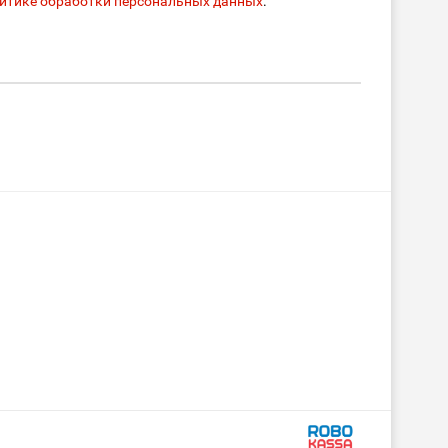
итике обработки персональных данных
.