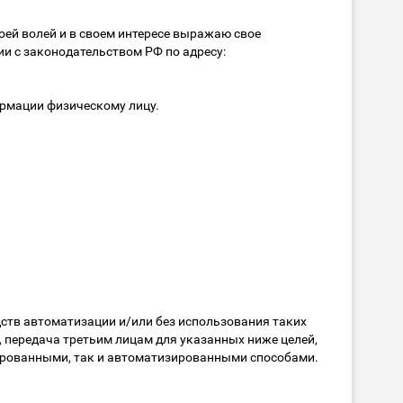
оей волей и в своем интересе выражаю свое
и с законодательством РФ по адресу:
рмации физическому лицу.
ств автоматизации и/или без использования таких
е, передача третьим лицам для указанных ниже целей,
ированными, так и автоматизированными способами.