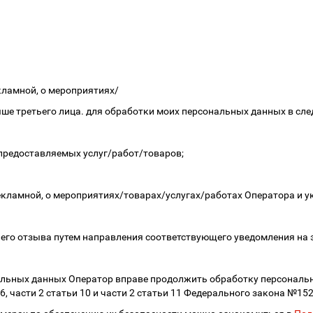
кламной, о мероприятиях/
ыше третьего лица. для обработки моих персональных данных в сл
 предоставляемых услуг/работ/товаров;
рекламной, о мероприятиях/товарах/услугах/работах Оператора и у
а его отзыва путем направления соответствующего уведомления на 
альных данных Оператор вправе продолжить обработку персональн
 6, части 2 статьи 10 и части 2 статьи 11 Федерального закона №15