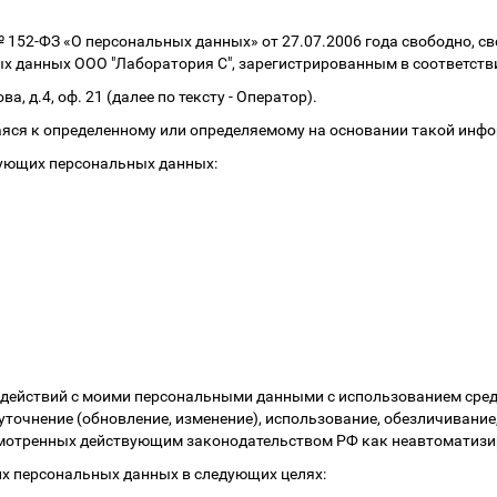
152-ФЗ «О персональных данных» от 27.07.2006 года свободно, св
х данных ООО "Лаборатория С", зарегистрированным в соответстви
а, д.4, оф. 21 (далее по тексту - Оператор).
яся к определенному или определяемому на основании такой инфо
дующих персональных данных:
 действий с моими персональными данными с использованием сред
, уточнение (обновление, изменение), использование, обезличивани
смотренных действующим законодательством РФ как неавтоматиз
их персональных данных в следующих целях: