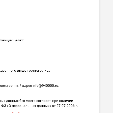
едующих целях:
казанного выше третьего лица.
электронный адрес info@940000.ru.
ых данных без моего согласия при наличии
2-ФЗ «О персональных данных» от 27.07.2006 г.