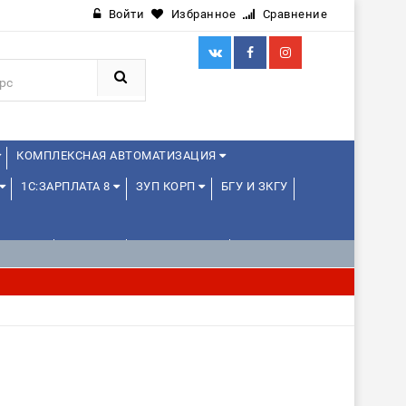
Войти
Избранное
Сравнение
КОМПЛЕКСНАЯ АВТОМАТИЗАЦИЯ
1С:ЗАРПЛАТА 8
ЗУП КОРП
БГУ И ЗКГУ
ЛЕНЦАМ
ДРУГИЕ
1С:МЕДИЦИНА