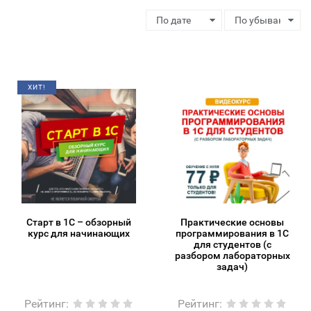
ХИТ!
Старт в 1С – обзорный
Практические основы
курс для начинающих
программирования в 1С
для студентов (с
разбором лабораторных
задач)
Рейтинг
:
Рейтинг
: