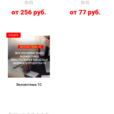
(0.0)
(0.0)
от 256 руб.
от 77 руб.
АКЦИЯ
Экосистема 1С