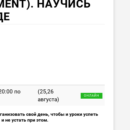
MENT). НАУЧИСЬ
ДЕ
 20:00 по
(25,26
ОНЛАЙН
августа)
ганизовать свой день, чтобы и уроки успеть
 и не устать при этом.