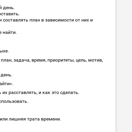
 день.
оставить.
 составлять план в зависимости от них и
 найти.
ыхе.
лан, задача, время, приоритеты, цель, мотив,
 день.
айти».
 их расставлять, и как это сделать.
использовать.
 или лишняя трата времени.