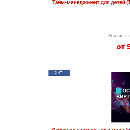
Тайм-менеджмент для детей (T
Рейтинг
:
от 
ХИТ!
Освоение виртуального мира (