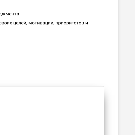
еджмента.
своих целей, мотивации, приоритетов и