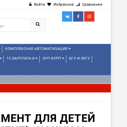
Войти
Избранное
Сравнение
КОМПЛЕКСНАЯ АВТОМАТИЗАЦИЯ
1С:ЗАРПЛАТА 8
ЗУП КОРП
БГУ И ЗКГУ
ЛЕНЦАМ
ДРУГИЕ
1С:МЕДИЦИНА
МЕНТ ДЛЯ ДЕТЕЙ