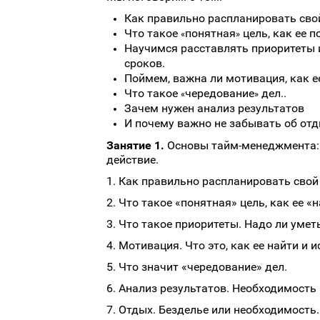
Как правильно распланировать свой
Что такое
понятная
цель, как ее п
«
»
Научимся расставлять приоритеты и
сроков.
Поймем, важна ли мотивация, как ее
Что такое
чередование
дел..
«
»
Зачем нужен анализ результатов
И почему важно не забывать об отд
Занятие 1.
Основы тайм-менеджмента: п
действие.
1. Как правильно распланировать свой
2. Что такое «понятная» цель, как ее «н
3. Что такое приоритеты. Надо ли уметь
4. Мотивация. Что это, как ее найти и 
5. Что значит «чередование» дел.
6. Анализ результатов. Необходимость
7. Отдых. Безделье или необходимость.