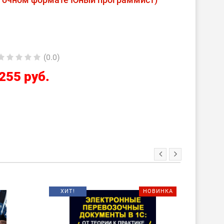
(0.0)
255 руб.
ХИТ!
НОВИНКА