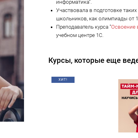
информатика".
Участвовала в подготовке таки
школьников, как олимпиады от 1
Преподаватель курса "
Освоение 
учебном центре 1С.
Курсы, которые еще веде
ХИТ!