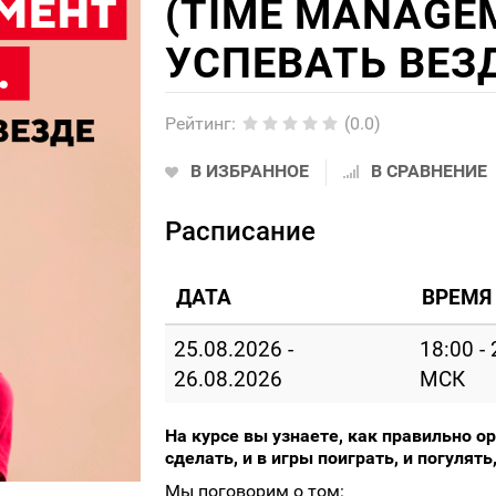
(TIME MANAGE
УСПЕВАТЬ ВЕЗ
Рейтинг
:
(0.0)
В ИЗБРАННОЕ
В СРАВНЕНИЕ
Расписание
ДАТА
ВРЕМЯ
25.08.2026 -
18:00 -
26.08.2026
МСК
На курсе вы узнаете, как правильно ор
сделать, и в игры поиграть, и погулять,
Мы поговорим о том: