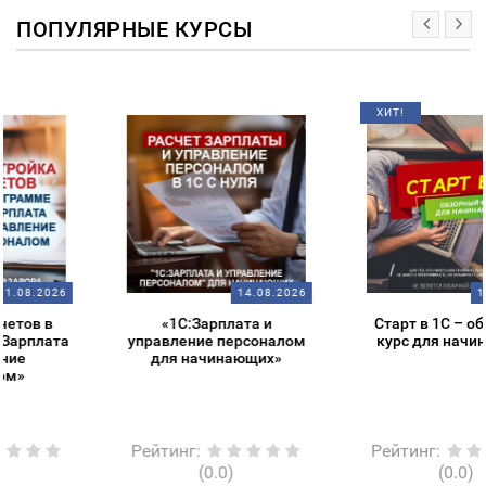
ПОПУЛЯРНЫЕ КУРСЫ
ХИТ!
14.08.2026
14.08.2026
«1С:Зарплата и
Старт в 1С – обзорный
управление персоналом
курс для начинающих
для начинающих»
Рейтинг
:
Рейтинг
:
(0.0)
(0.0)