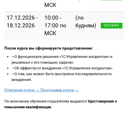
МСК
17.12.2026 -
10:00 -
(по
18.12.2026
17:00 по
будням)
ОНЛАЙН
МСК
После курса вы сформируете представление:
—
О функционале решения «1С:Управление холдингом» и
решаемых с его помощью задачах.
—
Об эффектах от внедрения «1С:Управление холдингом».
—
О том, как может быть выстроена последовательность
внедрения.
Описание курса →
Программа курса →
По окончании обучения слушателям выдается
Удостоверение о
повышении квалификации
.